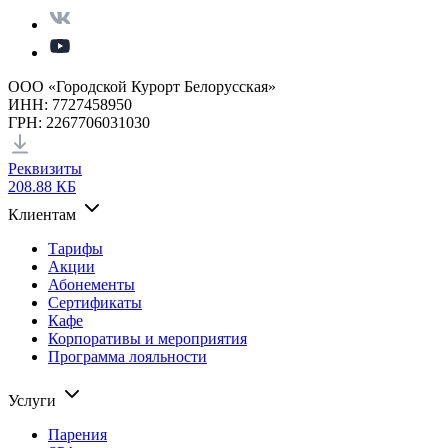
ООО «Городской Курорт Белорусская»
ИНН: 7727458950
ГРН: 2267706031030
Реквизиты
208.88 КБ
Клиентам
Тарифы
Акции
Абонементы
Сертификаты
Кафе
Корпоративы и мероприятия
Программа лояльности
Услуги
Парения