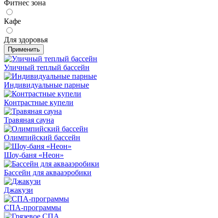
Фитнес зона
Кафе
Для здоровья
Применить
Уличный теплый бассейн
Индивидуальные парные
Контрастные купели
Травяная сауна
Олимпийский бассейн
Шоу-баня «Неон»
Бассейн для аквааэробики
Джакузи
СПА-программы