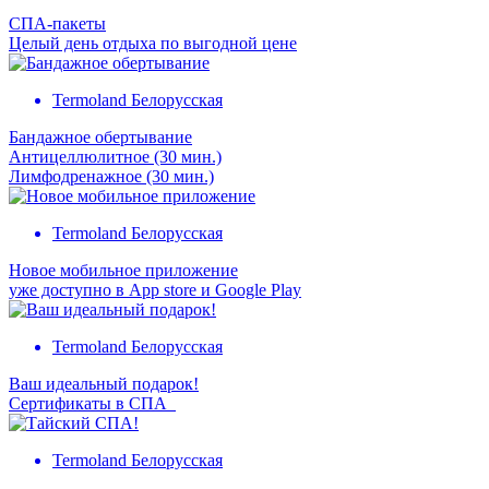
СПА-пакеты
Целый день отдыха по выгодной цене
Termoland Белорусская
Бандажное обертывание
Антицеллюлитное (30 мин.)
Лимфодренажное (30 мин.)
Termoland Белорусская
Новое мобильное приложение
уже доступно в App store и Google Play
Termoland Белорусская
Ваш идеальный подарок!
Сертификаты в СПА
Termoland Белорусская